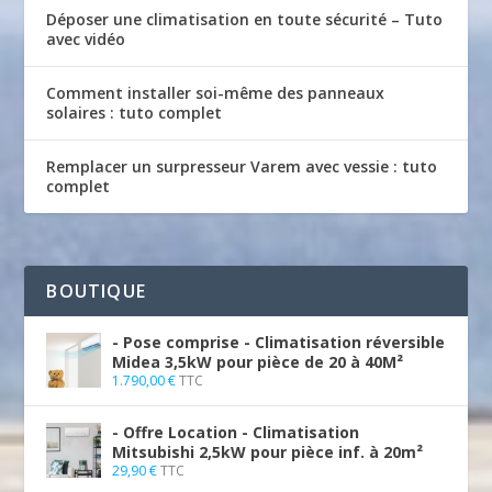
Déposer une climatisation en toute sécurité – Tuto
avec vidéo
Comment installer soi-même des panneaux
solaires : tuto complet
Remplacer un surpresseur Varem avec vessie : tuto
complet
BOUTIQUE
- Pose comprise - Climatisation réversible
Midea 3,5kW pour pièce de 20 à 40M²
1.790,00
€
TTC
- Offre Location - Climatisation
Mitsubishi 2,5kW pour pièce inf. à 20m²
29,90
€
TTC