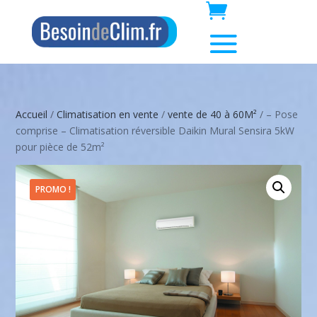
Accueil
/
Climatisation en vente
/
vente de 40 à 60M²
/ – Pose
comprise – Climatisation réversible Daikin Mural Sensira 5kW
pour pièce de 52m²
PROMO !