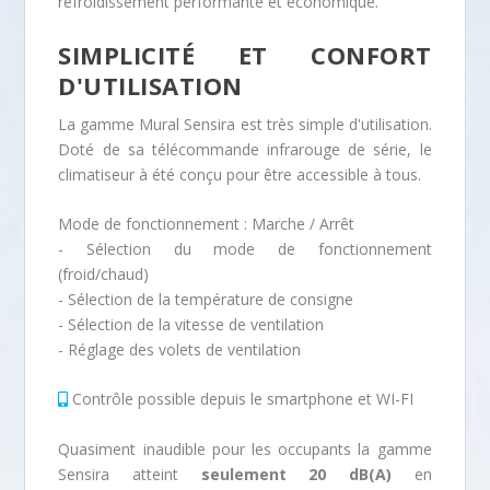
refroidissement performante et économique.
0
€
SIMPLICITÉ ET CONFORT
D'UTILISATION
.
La gamme Mural Sensira est très simple d'utilisation.
Doté de sa télécommande infrarouge de série, le
€
climatiseur à été conçu pour être accessible à tous.
Mode de fonctionnement : Marche / Arrêt
.
- Sélection du mode de fonctionnement
(froid/chaud)
- Sélection de la température de consigne
- Sélection de la vitesse de ventilation
- Réglage des volets de ventilation
Contrôle possible depuis le smartphone et WI-FI
Quasiment inaudible pour les occupants la gamme
Sensira atteint
seulement 20 dB(A)
en