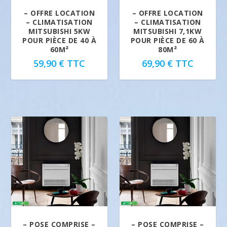
– OFFRE LOCATION
– OFFRE LOCATION
– CLIMATISATION
– CLIMATISATION
MITSUBISHI 5KW
MITSUBISHI 7,1KW
POUR PIÈCE DE 40 À
POUR PIÈCE DE 60 À
60M²
80M²
59,90
€
TTC
69,90
€
TTC
– POSE COMPRISE –
– POSE COMPRISE –