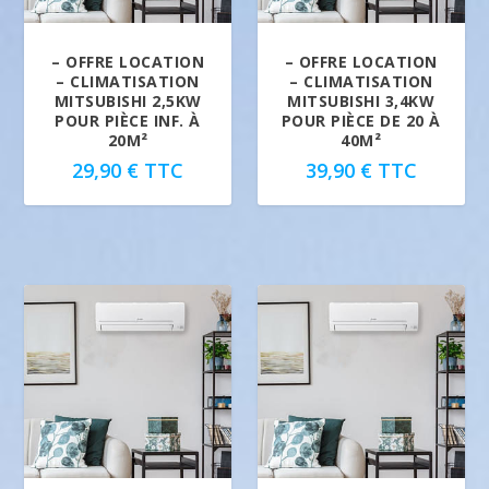
– OFFRE LOCATION
– OFFRE LOCATION
– CLIMATISATION
– CLIMATISATION
MITSUBISHI 2,5KW
MITSUBISHI 3,4KW
POUR PIÈCE INF. À
POUR PIÈCE DE 20 À
20M²
40M²
29,90
€
TTC
39,90
€
TTC