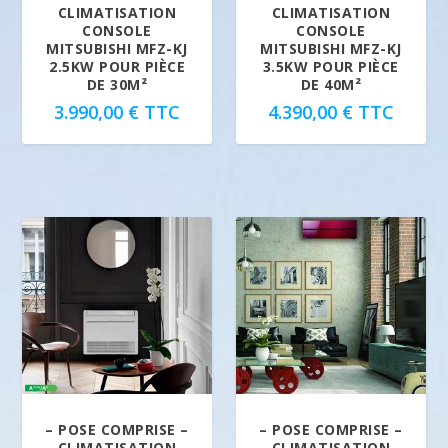
CLIMATISATION
CLIMATISATION
CONSOLE
CONSOLE
MITSUBISHI MFZ-KJ
MITSUBISHI MFZ-KJ
2.5KW POUR PIÈCE
3.5KW POUR PIÈCE
DE 30M²
DE 40M²
3.990,00
€
TTC
4.390,00
€
TTC
5.00
– POSE COMPRISE –
– POSE COMPRISE –
CLIMATISATION
CLIMATISATION