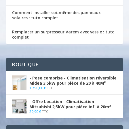
Comment installer soi-même des panneaux
solaires : tuto complet
Remplacer un surpresseur Varem avec vessie : tuto
complet
BOUTIQUE
- Pose comprise - Climatisation réversible
Midea 3,5kW pour pièce de 20 à 40M²
1.790,00
€
TTC
- Offre Location - Climatisation
Mitsubishi 2,5kW pour pièce inf. à 20m²
29,90
€
TTC