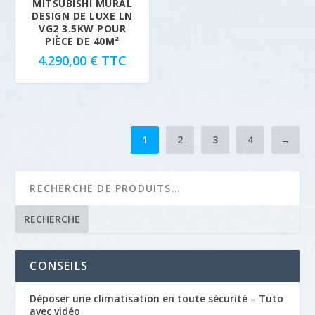
MITSUBISHI MURAL
DESIGN DE LUXE LN
VG2 3.5KW POUR
PIÈCE DE 40M²
4.290,00
€
TTC
1
2
3
4
→
RECHERCHE
CONSEILS
Déposer une climatisation en toute sécurité – Tuto
avec vidéo