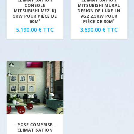
CONSOLE
MITSUBISHI MURAL
MITSUBISHI MFZ-KJ
DESIGN DE LUXE LN
5KW POUR PIÈCE DE
VG2 2.5KW POUR
60M²
PIÈCE DE 30M²
5.190,00
€
TTC
3.690,00
€
TTC
– POSE COMPRISE –
CLIMATISATION