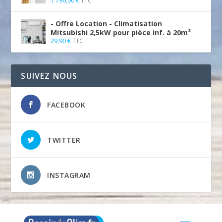
1.790,00
€
TTC
- Offre Location - Climatisation
Mitsubishi 2,5kW pour pièce inf. à 20m²
29,90
€
TTC
SUIVEZ NOUS
FACEBOOK
TWITTER
INSTAGRAM