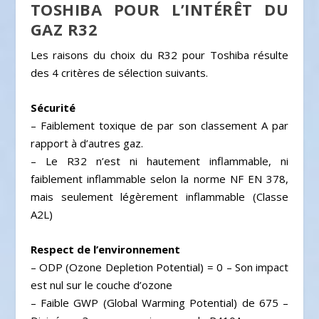
TOSHIBA POUR L’INTÉRÊT DU
GAZ R32
Les raisons du choix du R32 pour Toshiba résulte
des 4 critères de sélection suivants.
Sécurité
– Faiblement toxique de par son classement A par
rapport à d’autres gaz.
– Le R32 n’est ni hautement inflammable, ni
faiblement inflammable selon la norme NF EN 378,
mais seulement légèrement inflammable (Classe
A2L)
Respect de l’environnement
– ODP (Ozone Depletion Potential) = 0 – Son impact
est nul sur le couche d’ozone
– Faible GWP (Global Warming Potential) de 675 –