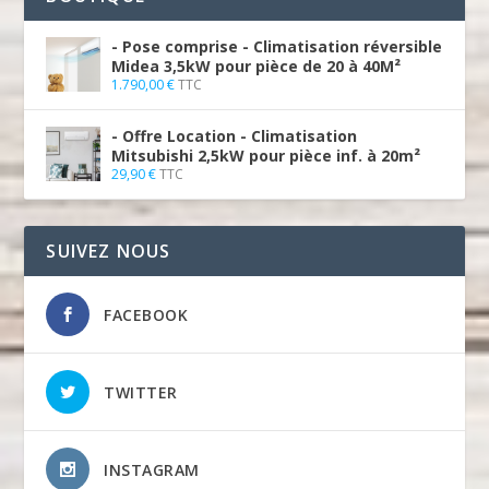
- Pose comprise - Climatisation réversible
Midea 3,5kW pour pièce de 20 à 40M²
1.790,00
€
TTC
- Offre Location - Climatisation
Mitsubishi 2,5kW pour pièce inf. à 20m²
29,90
€
TTC
SUIVEZ NOUS
FACEBOOK
TWITTER
INSTAGRAM