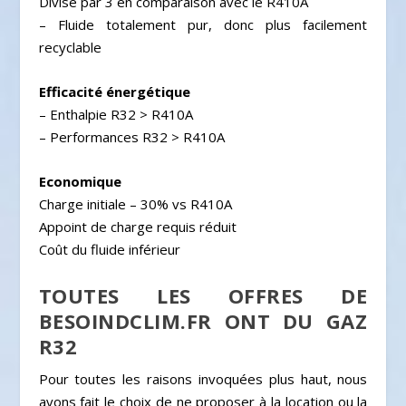
Divisé par 3 en comparaison avec le R410A
– Fluide totalement pur, donc plus facilement
recyclable
Efficacité énergétique
– Enthalpie R32 > R410A
– Performances R32 > R410A
Economique
Charge initiale – 30% vs R410A
Appoint de charge requis réduit
Coût du fluide inférieur
TOUTES LES OFFRES DE
BESOINDCLIM.FR ONT DU GAZ
R32
Pour toutes les raisons invoquées plus haut, nous
avons fait le choix de ne proposer à la location ou la