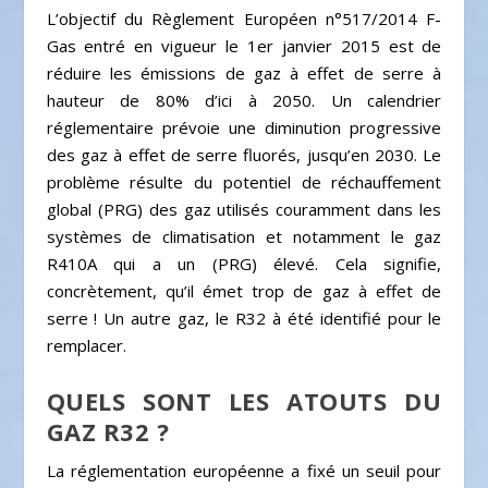
L’objectif du Règlement Européen n°517/2014 F-
Gas entré en vigueur le 1
er
janvier 2015 est de
réduire les émissions de gaz à effet de serre à
hauteur de 80% d’ici à 2050. Un calendrier
réglementaire prévoie une diminution progressive
des gaz à effet de serre fluorés, jusqu’en 2030. Le
problème résulte du potentiel de réchauffement
global (PRG) des gaz utilisés couramment dans les
systèmes de climatisation et notamment le gaz
R410A qui a un (PRG) élevé. Cela signifie,
concrètement, qu’il émet trop de gaz à effet de
serre ! Un autre gaz, le R32 à été identifié pour le
remplacer.
QUELS SONT LES ATOUTS DU
GAZ R32 ?
La réglementation européenne a fixé un seuil pour