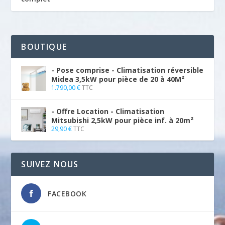
BOUTIQUE
- Pose comprise - Climatisation réversible
Midea 3,5kW pour pièce de 20 à 40M²
1.790,00
€
TTC
- Offre Location - Climatisation
Mitsubishi 2,5kW pour pièce inf. à 20m²
29,90
€
TTC
SUIVEZ NOUS
FACEBOOK