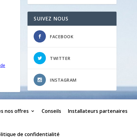
SUIVEZ NOUS
FACEBOOK
TWITTER
 de
INSTAGRAM
s nos offres
Conseils
Installateurs partenaires
litique de confidentialité