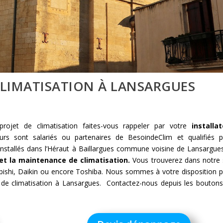
CLIMATISATION À LANSARGUES
rojet de climatisation faites-vous rappeler par votre
installa
eurs sont salariés ou partenaires de BesoindeClim et qualifiés 
 installés dans l’Héraut à Baillargues commune voisine de Lansargue
n et la maintenance de climatisation.
Vous trouverez dans notre 
ishi, Daikin ou encore Toshiba. Nous sommes à votre disposition 
n de climatisation à Lansargues. Contactez-nous depuis les bouton