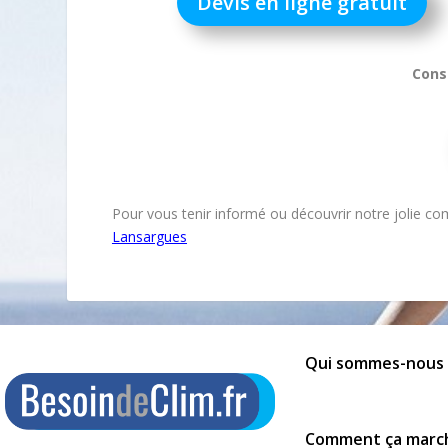
Devis en ligne gratuit
Cons
Pour vous tenir informé ou découvrir notre jolie
Lansargues
Qui sommes-nous 
Comment ça marc