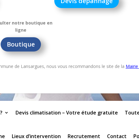
Devis dépannage
ulter notre boutique en
ligne
Boutique
 commune de Lansargues, nous vous recommandons le site de la
Mairie
?
Devis climatisation – Votre étude gratuite
Toute
he
Lieux d’intervention
Recrutement
Contact
Po